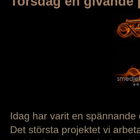
Torsdag en givande 
Idag har varit en spännande
Det största projektet vi arbet