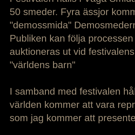
50 smeder. Fyra ässjor komme
"demossmida" Demosmederna ha
Publiken kan följa processen fr
auktioneras ut vid festivalens 
"världens barn"
I samband med festivalen hål
världen kommer att vara repr
som jag kommer att presente