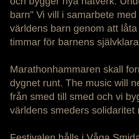
och bygger nya nätverk. Unde
barn" Vi vill i samarbete med
världens barn genom att låta
timmar för barnens självklara r
Marathonhammaren skall forma
dygnet runt. The music will
från smed till smed och vi by
världens smeders solidaritet
Festivalen hålls i Våga Smid