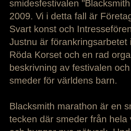
smidesfestivalen "Blacksmith
2009. Vi i detta fall är För
Svart konst och Intresseför
Justnu är förankringsarbetet 
Röda Korset och en rad organ
beskrivning av festivalen oc
smeder för världens barn.
Blacksmith marathon är en smi
tecken där smeder från hela v