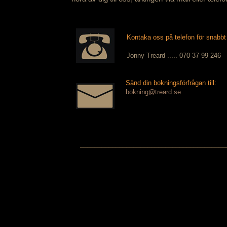
Kontaka oss på telefon
Jonny Treard ..... 070-37 99 246
Sänd din bokningsförfrågan till:
bokning@treard.se
─────────────────────────────────────────