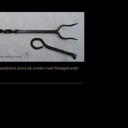
populäraste prova på smiden med företagskunder
──────────────────────────────────────────